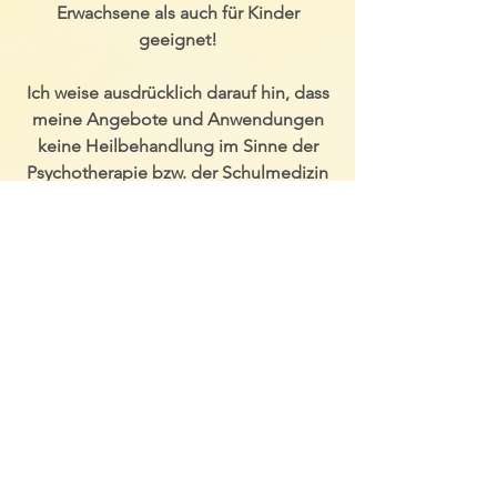
Erwachsene als auch für Kinder
geeignet!
Ich weise ausdrücklich darauf hin, dass
meine Angebote und Anwendungen
keine Heilbehandlung im Sinne der
Psychotherapie bzw. der Schulmedizin
darstellen. Meine energetische
Hilfestellung stellt keinerlei Ersatz für
eine ärztliche Diagnose und
Behandlung bzw. Psycho- oder
Physiotherapie dar.